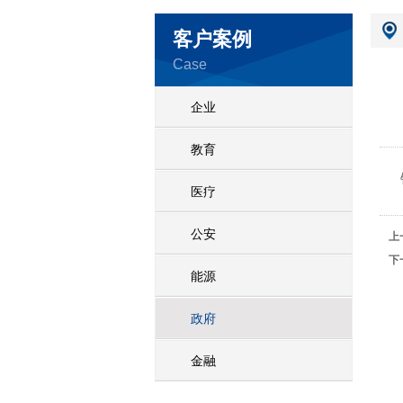
客户案例
Case
企业
教育
医疗
公安
上
下
能源
政府
金融